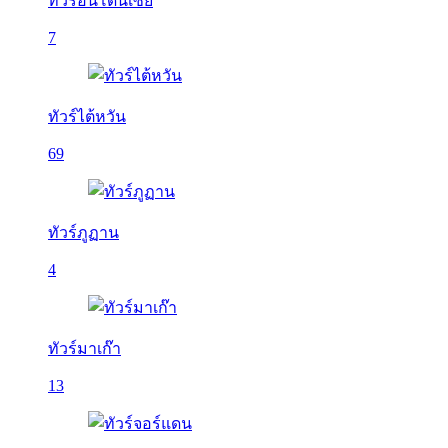
ทัวร์อินโดนีเซีย
7
ทัวร์ไต้หวัน
69
ทัวร์ภูฏาน
4
ทัวร์มาเก๊า
13