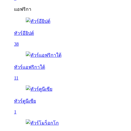
แอฟริกา
ทัวร์อียิปต์
38
ทัวร์แอฟริกาใต้
11
ทัวร์ตูนีเซีย
1