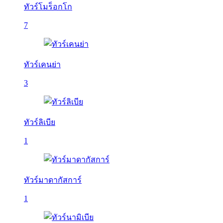
ทัวร์โมร็อกโก
7
ทัวร์เคนย่า
3
ทัวร์ลิเบีย
1
ทัวร์มาดากัสการ์
1