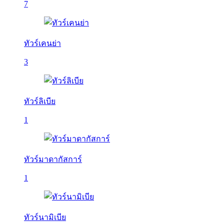
7
ทัวร์เคนย่า
3
ทัวร์ลิเบีย
1
ทัวร์มาดากัสการ์
1
ทัวร์นามิเบีย