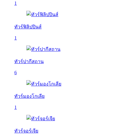
1
ทัวร์ฟิลิปปินส์
1
ทัวร์ปากีสถาน
6
ทัวร์มองโกเลีย
1
ทัวร์จอร์เจีย