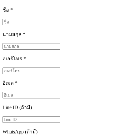
ชื่อ
*
นามสกุล
*
เบอร์โทร
*
อีเมล
*
Line ID (ถ้ามี)
WhatsApp (ถ้ามี)