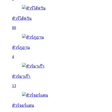
ทัวร์ไต้หวัน
69
ทัวร์ภูฏาน
4
ทัวร์มาเก๊า
13
ทัวร์จอร์แดน