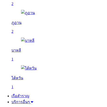
2
ภูฏาน
2
บาหลี
1
ไต้หวัน
1
เรือสำราญ
บริการอื่นๆ