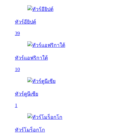
ทัวร์อียิปต์
39
ทัวร์แอฟริกาใต้
10
ทัวร์ตูนีเซีย
1
ทัวร์โมร็อกโก