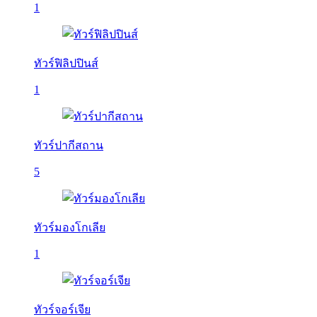
1
ทัวร์ฟิลิปปินส์
1
ทัวร์ปากีสถาน
5
ทัวร์มองโกเลีย
1
ทัวร์จอร์เจีย