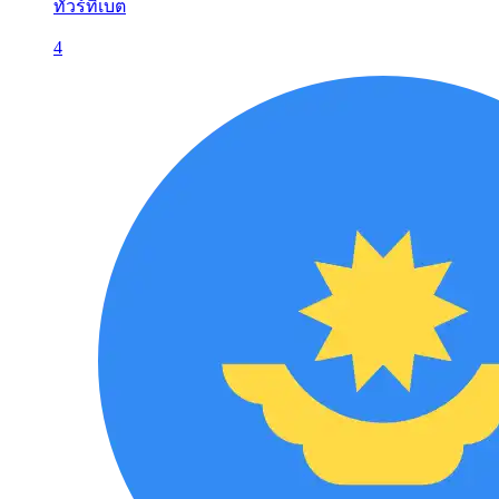
ทัวร์ทิเบต
4