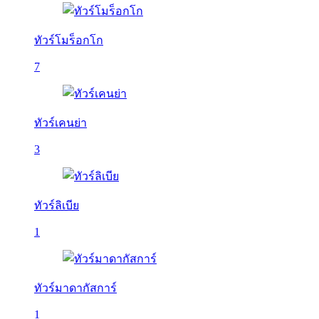
ทัวร์โมร็อกโก
7
ทัวร์เคนย่า
3
ทัวร์ลิเบีย
1
ทัวร์มาดากัสการ์
1