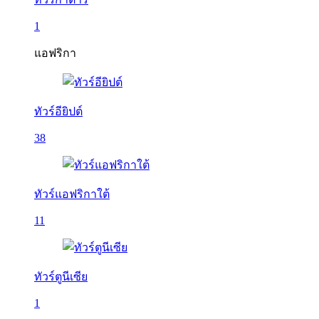
1
แอฟริกา
ทัวร์อียิปต์
38
ทัวร์แอฟริกาใต้
11
ทัวร์ตูนีเซีย
1