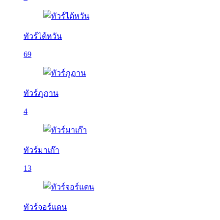
ทัวร์ไต้หวัน
69
ทัวร์ภูฏาน
4
ทัวร์มาเก๊า
13
ทัวร์จอร์แดน