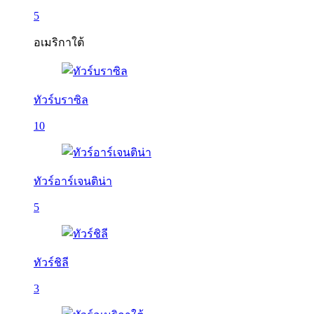
5
อเมริกาใต้
ทัวร์บราซิล
10
ทัวร์อาร์เจนติน่า
5
ทัวร์ชิลี
3