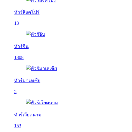
ทัวร์สิงคโปร์
13
ทัวร์จีน
1308
ทัวร์มาเลเซีย
5
ทัวร์เวียดนาม
153