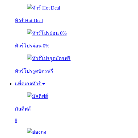
ทัวร์ Hot Deal
ทัวร์โปรผ่อน 0%
ทัวร์โปรรูดบัตรฟรี
แพ็คเกจทัวร์
มัลดีฟส์
8