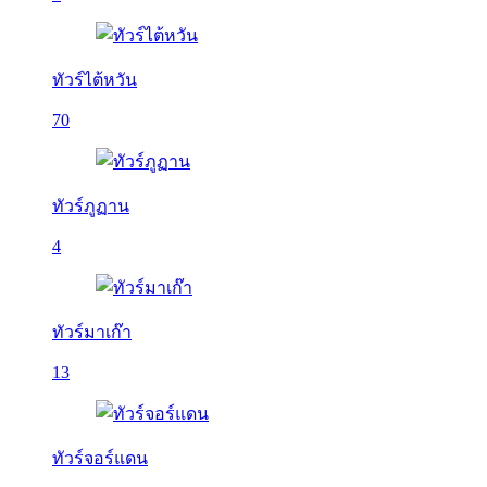
ทัวร์ไต้หวัน
70
ทัวร์ภูฏาน
4
ทัวร์มาเก๊า
13
ทัวร์จอร์แดน