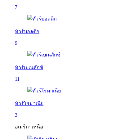
7
ทัวร์บอลติก
9
ทัวร์เบเนลักซ์
11
ทัวร์โรมาเนีย
3
อเมริกาเหนือ