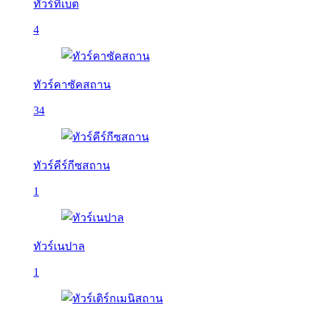
ทัวร์ทิเบต
4
ทัวร์คาซัคสถาน
34
ทัวร์คีร์กีซสถาน
1
ทัวร์เนปาล
1