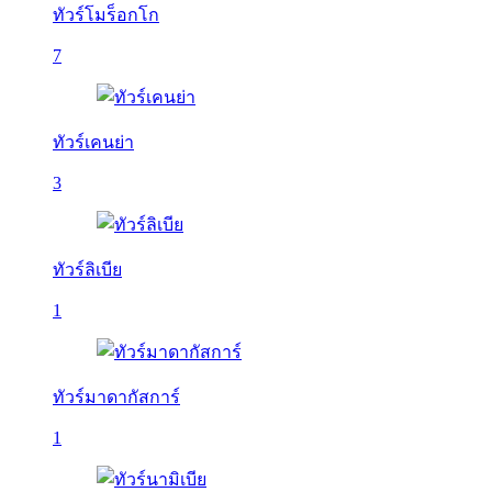
ทัวร์โมร็อกโก
7
ทัวร์เคนย่า
3
ทัวร์ลิเบีย
1
ทัวร์มาดากัสการ์
1