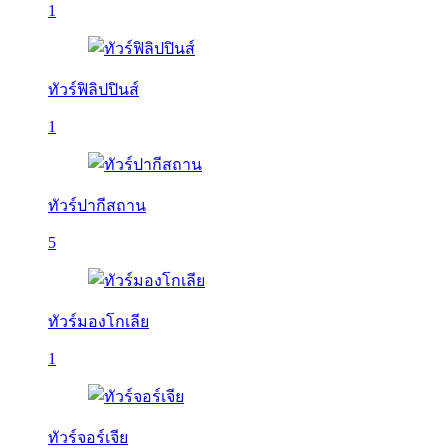
1
ทัวร์ฟิลิปปินส์
1
ทัวร์ปากีสถาน
5
ทัวร์มองโกเลีย
1
ทัวร์จอร์เจีย