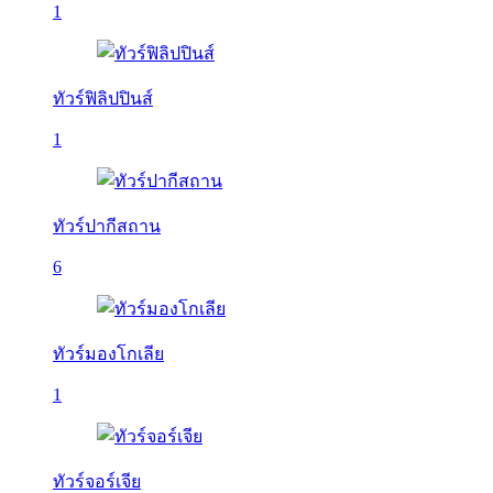
1
ทัวร์ฟิลิปปินส์
1
ทัวร์ปากีสถาน
6
ทัวร์มองโกเลีย
1
ทัวร์จอร์เจีย