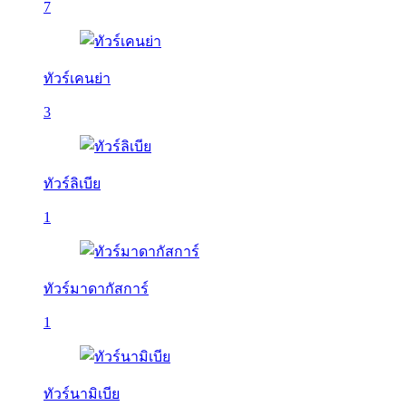
7
ทัวร์เคนย่า
3
ทัวร์ลิเบีย
1
ทัวร์มาดากัสการ์
1
ทัวร์นามิเบีย