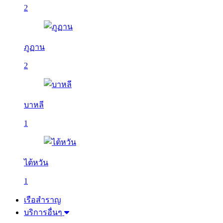
2
ภูฏาน
2
บาหลี
1
ไต้หวัน
1
เรือสำราญ
บริการอื่นๆ