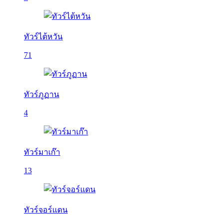
ทัวร์ไต้หวัน
71
ทัวร์ภูฏาน
4
ทัวร์มาเก๊า
13
ทัวร์จอร์แดน