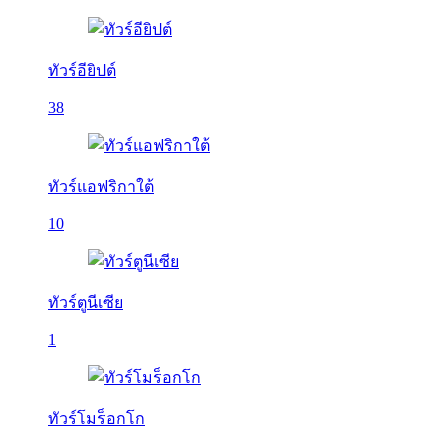
ทัวร์อียิปต์
38
ทัวร์แอฟริกาใต้
10
ทัวร์ตูนีเซีย
1
ทัวร์โมร็อกโก