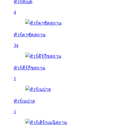
ทัวร์ทิเบต
4
ทัวร์คาซัคสถาน
34
ทัวร์คีร์กีซสถาน
1
ทัวร์เนปาล
1