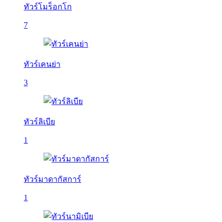
ทัวร์โมร็อกโก
7
ทัวร์เคนย่า
3
ทัวร์ลิเบีย
1
ทัวร์มาดากัสการ์
1