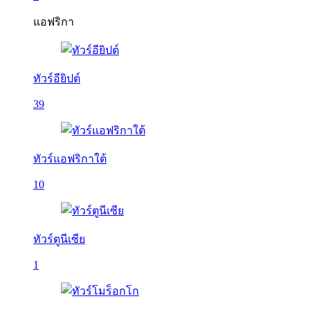
แอฟริกา
ทัวร์อียิปต์
39
ทัวร์แอฟริกาใต้
10
ทัวร์ตูนีเซีย
1