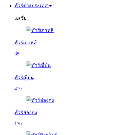
ทัวร์ต่างประเทศ
เอเชีย
ทัวร์เกาหลี
85
ทัวร์ญี่ปุ่น
419
ทัวร์ฮ่องกง
170