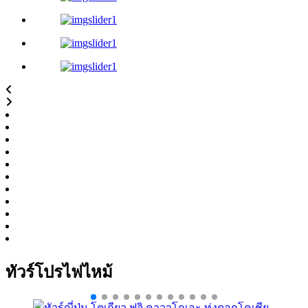
ทัวร์โปรไฟไหม้