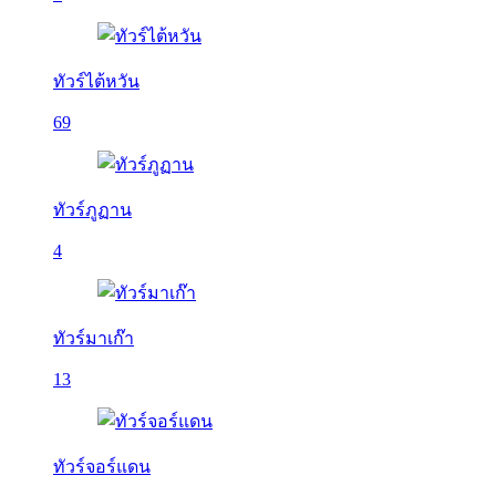
ทัวร์ไต้หวัน
69
ทัวร์ภูฏาน
4
ทัวร์มาเก๊า
13
ทัวร์จอร์แดน