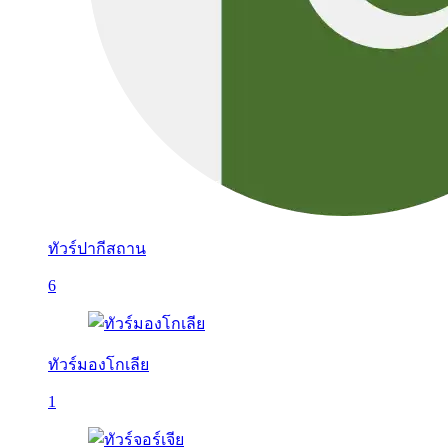
ทัวร์ปากีสถาน
6
ทัวร์มองโกเลีย
1