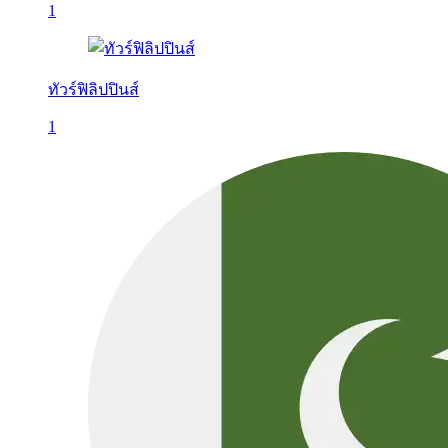
1
ทัวร์ฟิลิปปินส์
1